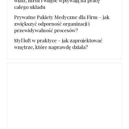
wiatr, mróz i wilgoć wpływają na pracę
całego układu
Prywatne Pakiety Medyczne dla Firm – jak
zwiększyć odporność organizacji i
przewidywalność procesów?
Styl loft w praktyce – jak zaprojektować
wnętrze, które naprawdę działa?