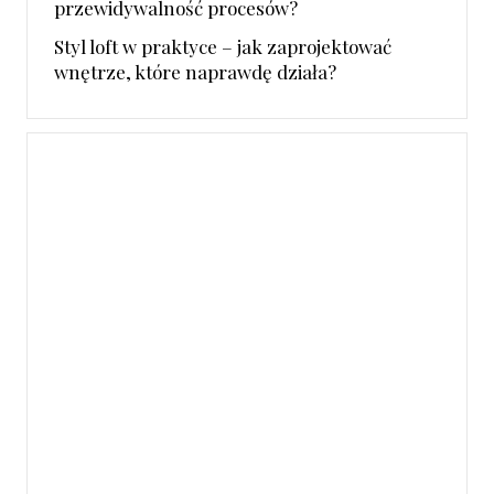
przewidywalność procesów?
Styl loft w praktyce – jak zaprojektować
wnętrze, które naprawdę działa?