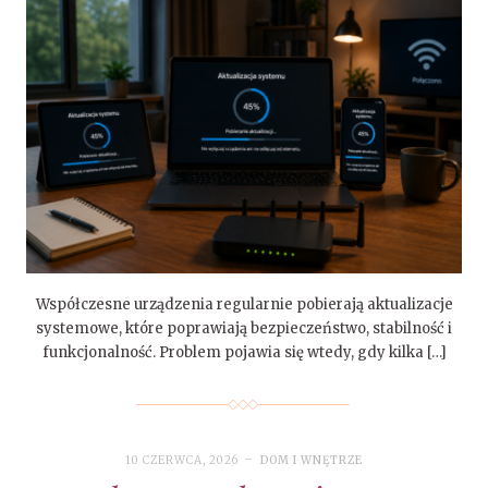
Współczesne urządzenia regularnie pobierają aktualizacje
systemowe, które poprawiają bezpieczeństwo, stabilność i
funkcjonalność. Problem pojawia się wtedy, gdy kilka […]
10 CZERWCA, 2026
DOM I WNĘTRZE