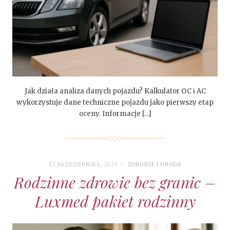
Jak działa analiza danych pojazdu? Kalkulator OC i AC
wykorzystuje dane techniczne pojazdu jako pierwszy etap
oceny. Informacje […]
23 PAŹDZIERNIKA, 2025
ZDROWIE I URODA
Rodzinne zdrowie bez granic –
Luxmed pakiet rodzinny