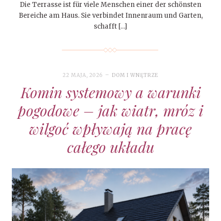
Die Terrasse ist für viele Menschen einer der schönsten
Bereiche am Haus. Sie verbindet Innenraum und Garten,
schafft […]
22 MAJA, 2026
DOM I WNĘTRZE
Komin systemowy a warunki
pogodowe – jak wiatr, mróz i
wilgoć wpływają na pracę
całego układu