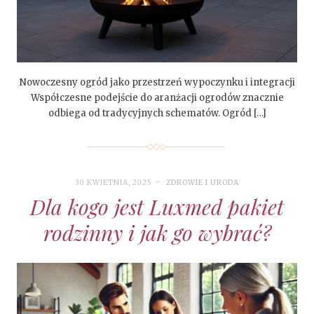
Nowoczesny ogród jako przestrzeń wypoczynku i integracji
Współczesne podejście do aranżacji ogrodów znacznie
odbiega od tradycyjnych schematów. Ogród […]
30 KWIETNIA, 2025
ZDROWIE I URODA
Dla kogo jest Luxmed pakiet
rodzinny i jak go wybrać?