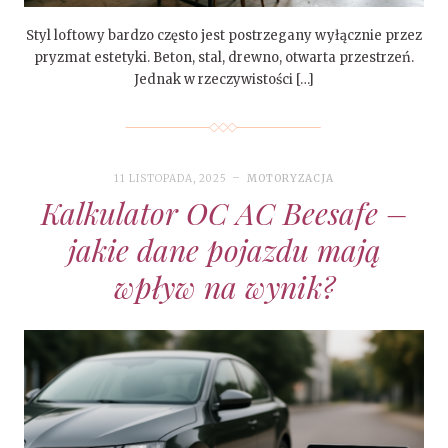
Styl loftowy bardzo często jest postrzegany wyłącznie przez
pryzmat estetyki. Beton, stal, drewno, otwarta przestrzeń.
Jednak w rzeczywistości […]
11 LISTOPADA, 2025
MOTORYZACJA
Kalkulator OC AC Beesafe –
jakie dane pojazdu mają
wpływ na wynik?