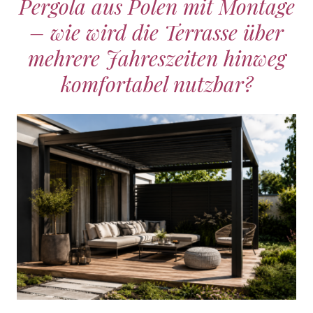
Pergola aus Polen mit Montage
– wie wird die Terrasse über
mehrere Jahreszeiten hinweg
komfortabel nutzbar?