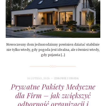
Nowoczesny dom jednorodzinny powinien działać stabilnie
nie tylko wtedy, gdy pogoda jest idealna, ale również wtedy,
gdy pojawia […]
16 LUTEGO, 2026
ZDROWIE I URODA
Prywatne Pakiety Medyczne
dla Firm – jak zwiększyć
odporność organizacji i