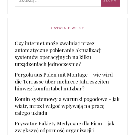
OSTATNIE WPISY
Czy internet może zwalniać przez
automatyczne pobieranie aktualizacji
systemów operacyjnych na kilku
urządzeniach jednocześnie?
Pergola aus Polen mit Montage – wie wird
die Terrasse über mehrere Jahreszeiten
hinweg komfortabel nutzbar?
Komin systemowy a warunki pogodowe – jak
wiatr, mróz i wilgoć wpływają na pracę
całego układu
Prywatne Pakiety Medyczne dla Firm – jak
zwiększyć odporność organizacji i