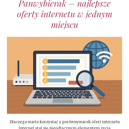
Panwybierak – najlepsze
oferty internetu w jednym
miejscu
Dlaczego warto korzystać z porównywarek ofert internetu
Internet stał się nieodłącznym elementem życia