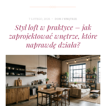
7 LUTEGO, 2026
DOM I WNĘTRZE
Styl loft w praktyce – jak
zaprojektować wnętrze, które
naprawdę działa?