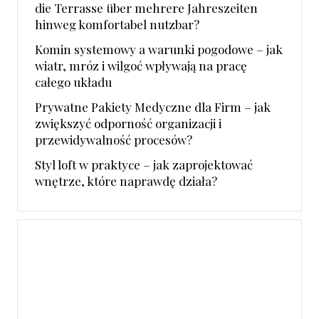
die Terrasse über mehrere Jahreszeiten
hinweg komfortabel nutzbar?
Komin systemowy a warunki pogodowe – jak
wiatr, mróz i wilgoć wpływają na pracę
całego układu
Prywatne Pakiety Medyczne dla Firm – jak
zwiększyć odporność organizacji i
przewidywalność procesów?
Styl loft w praktyce – jak zaprojektować
wnętrze, które naprawdę działa?