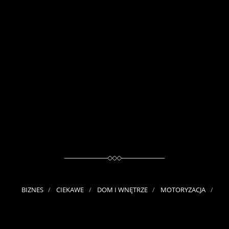
BIZNES
CIEKAWE
DOM I WNĘTRZE
MOTORYZACJA