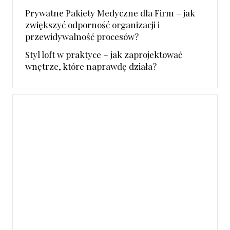
Prywatne Pakiety Medyczne dla Firm – jak
zwiększyć odporność organizacji i
przewidywalność procesów?
Styl loft w praktyce – jak zaprojektować
wnętrze, które naprawdę działa?