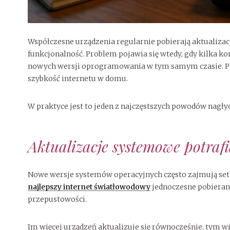
Współczesne urządzenia regularnie pobierają aktualizac
funkcjonalność. Problem pojawia się wtedy, gdy kilka 
nowych wersji oprogramowania w tym samym czasie. Poj
szybkość internetu w domu.
W praktyce jest to jeden z najczęstszych powodów nagły
Aktualizacje systemowe potraf
Nowe wersje systemów operacyjnych często zajmują set
najlepszy internet światłowodowy
jednoczesne pobieran
przepustowości.
Im więcej urządzeń aktualizuje się równocześnie, tym wi