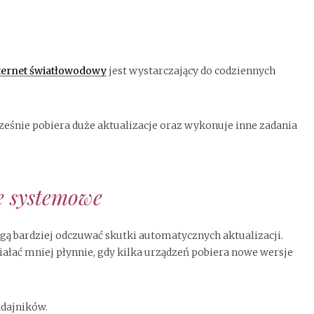
nternet światłowodowy
jest wystarczający do codziennych
cześnie pobiera duże aktualizacje oraz wykonuje inne zadania
je systemowe
 bardziej odczuwać skutki automatycznych aktualizacji.
łać mniej płynnie, gdy kilka urządzeń pobiera nowe wersje
adajników.