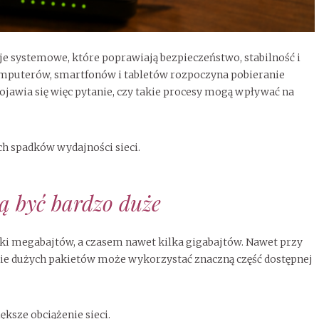
je systemowe, które poprawiają bezpieczeństwo, stabilność i
komputerów, smartfonów i tabletów rozpoczyna pobieranie
awia się więc pytanie, czy takie procesy mogą wpływać na
ch spadków wydajności sieci.
ią być bardzo duże
ki megabajtów, a czasem nawet kilka gigabajtów. Nawet przy
ie dużych pakietów może wykorzystać znaczną część dostępnej
ększe obciążenie sieci.