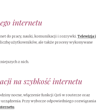
ego internetu
t do pracy, nauki, komunikacji i rozrywki.
Telewizja i
 liczbę użytkowników, ale także procesy wykonywane
iejszych z nich.
acji na szybkość internetu
dziny nocne, włączenie funkcji QoS w routerze oraz
 urządzenia. Przy wyborze odpowiedniego rozwiązania
nternetu
.