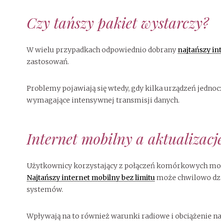
Czy tańszy pakiet wystarczy?
W wielu przypadkach odpowiednio dobrany
najtańszy i
zastosowań.
Problemy pojawiają się wtedy, gdy kilka urządzeń jedno
wymagające intensywnej transmisji danych.
Internet mobilny a aktualizac
Użytkownicy korzystający z połączeń komórkowych mogą
Najtańszy internet mobilny bez limitu
może chwilowo dzia
systemów.
Wpływają na to również warunki radiowe i obciążenie n