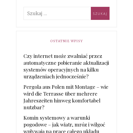
OSTATNIE WPISY
Czy internet może zwalniać przez
automatyczne pobieranie aktualizacji
systemów operacyjnych na kilku
urządzeniach jednocześnie?
Pergola aus Polen mit Montage – wie
wird die Terrasse über mehrere
Jahreszeiten hinweg komfortabel
nutzbar?
Komin systemowy a warunki
pogodowe – jak wiatr, mróz i wilgoć
wpływają na pracę całego układu