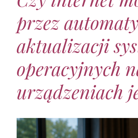
przez automaty
aktualizacji s
operacyjnych n
urządzeniach j