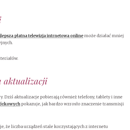
i
lepsza płatna telewizja intrnetowa online
może działać mniej
yjnych.
teriałów.
aktualizacji
Dziś aktualizacje pobierają również telefony, tablety i inne
mórkowych
pokazuje, jak bardzo wzrosło znaczenie transmisji
e, że liczba urządzeń stale korzystających z internetu