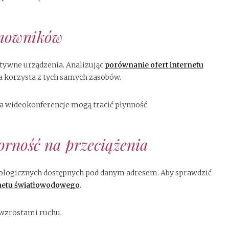
omowników
tywne urządzenia. Analizując
porównanie ofert internetu
ja korzysta z tych samych zasobów.
 a wideokonferencje mogą tracić płynność.
orność na przeciążenia
nologicznych dostępnych pod danym adresem. Aby sprawdzić
netu światłowodowego
.
 wzrostami ruchu.