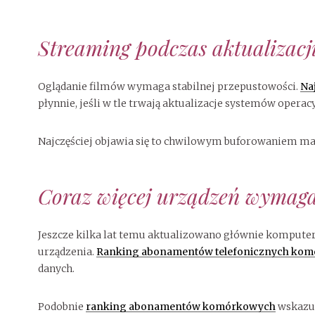
Streaming podczas aktualizacj
Oglądanie filmów wymaga stabilnej przepustowości.
Naj
płynnie, jeśli w tle trwają aktualizacje systemów operac
Najczęściej objawia się to chwilowym buforowaniem ma
Coraz więcej urządzeń wymaga 
Jeszcze kilka lat temu aktualizowano głównie komputery. 
urządzenia.
Ranking abonamentów telefonicznych ko
danych.
Podobnie
ranking abonamentów komórkowych
wskazuj