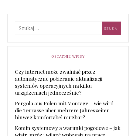
OSTATNIE WPISY
Czy internet może zwalniać przez
automatyczne pobieranie aktualizacji
systemów operacyjnych na kilku
urządzeniach jednocześnie?
Pergola aus Polen mit Montage – wie wird
die Terrasse über mehrere Jahreszeiten
hinweg komfortabel nutzbar?
Komin systemowy a warunki pogodowe – jak
wiatr, mróz i wilgoć wpływają na pracę