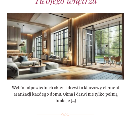
Twojego wnętrza
Wybór odpowiednich okien i drzwi to kluczowy element
aranżacji każdego domu. Okna i drzwi nie tylko pełnią
funkcje […]