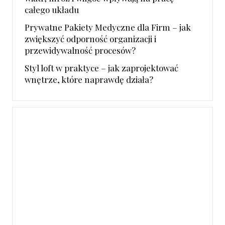
całego układu
Prywatne Pakiety Medyczne dla Firm – jak
zwiększyć odporność organizacji i
przewidywalność procesów?
Styl loft w praktyce – jak zaprojektować
wnętrze, które naprawdę działa?