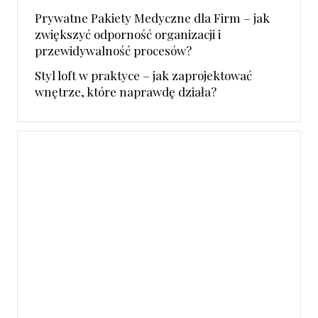
Prywatne Pakiety Medyczne dla Firm – jak
zwiększyć odporność organizacji i
przewidywalność procesów?
Styl loft w praktyce – jak zaprojektować
wnętrze, które naprawdę działa?