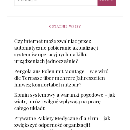
OSTATNIE WPISY
Czy internet może zwalniać przez
automatyczne pobieranie aktualizacji
systemów operacyjnych na kilku
urządzeniach jednocześnie?
Pergola aus Polen mit Montage – wie wird
die Terrasse über mehrere Jahreszeiten
hinweg komfortabel nutzbar?
Komin systemowy a warunki pogodowe – jak
wiatr, mróz i wilgoć wpływają na pracę
całego układu
Prywatne Pakiety Medyczne dla Firm – jak
zwiększyć odporność organizacji i