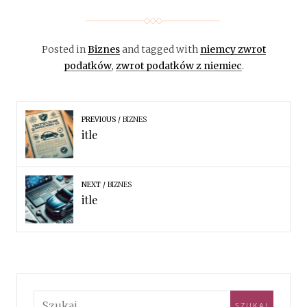
Posted in
Biznes
and tagged with
niemcy zwrot
podatków
,
zwrot podatków z niemiec
.
PREVIOUS
BIZNES
itle
NEXT
BIZNES
itle