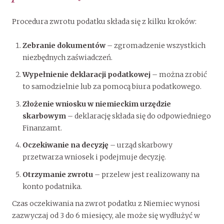
Procedura zwrotu podatku składa się z kilku kroków:
Zebranie dokumentów
– zgromadzenie wszystkich
niezbędnych zaświadczeń.
Wypełnienie deklaracji podatkowej
– można zrobić
to samodzielnie lub za pomocą biura podatkowego.
Złożenie wniosku w niemieckim urzędzie
skarbowym
– deklarację składa się do odpowiedniego
Finanzamt.
Oczekiwanie na decyzję
– urząd skarbowy
przetwarza wniosek i podejmuje decyzję.
Otrzymanie zwrotu
– przelew jest realizowany na
konto podatnika.
Czas oczekiwania na zwrot podatku z Niemiec wynosi
zazwyczaj od 3 do 6 miesięcy, ale może się wydłużyć w