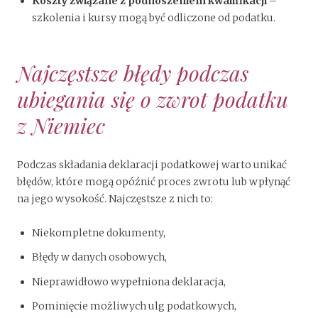
Koszty związane z podnoszeniem kwalifikacji
–
szkolenia i kursy mogą być odliczone od podatku.
Najczęstsze błędy podczas
ubiegania się o zwrot podatku
z Niemiec
Podczas składania deklaracji podatkowej warto unikać
błędów, które mogą opóźnić proces zwrotu lub wpłynąć
na jego wysokość. Najczęstsze z nich to:
Niekompletne dokumenty,
Błędy w danych osobowych,
Nieprawidłowo wypełniona deklaracja,
Pominięcie możliwych ulg podatkowych,