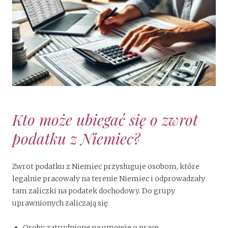
Kto może ubiegać się o zwrot
podatku z Niemiec?
Zwrot podatku z Niemiec przysługuje osobom, które
legalnie pracowały na terenie Niemiec i odprowadzały
tam zaliczki na podatek dochodowy. Do grupy
uprawnionych zaliczają się:
Osoby zatrudnione na umowie o pracę,