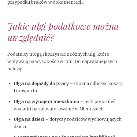
przypadku braków w dokumentacji.
Jakie ulgi podatkowe można
uwzględnić?
Podatnicy mogą skorzystać z różnych ulg, które
wpływają na wysokość zwrotu. Do najważniejszych
należą:
Ulga na dojazdy do pracy
– można odliczyć koszty
transportu,
Ulga na wynajem mieszkania
– jeśli ponosiłeś
wydatki na zakwaterowanie w Niemczech,
Ulga na dzieci
– dotyczy rodziców wychowujących
dzieci,