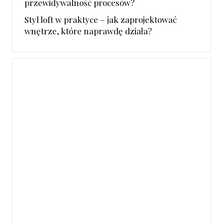
przewidywalność procesów?
Styl loft w praktyce – jak zaprojektować
wnętrze, które naprawdę działa?