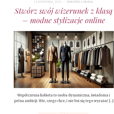
21 KWIETNIA, 2025
ZDROWIE I URODA
Stwórz swój wizerunek z klasą
– modne stylizacje online
Współczesna kobieta to osoba dynamiczna, świadoma i
pełna ambicji. Wie, czego chce, i nie boi się tego wyrażać […]