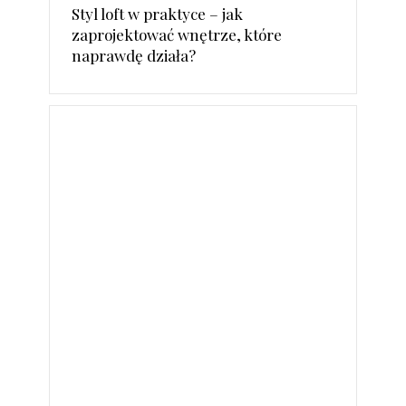
Styl loft w praktyce – jak
zaprojektować wnętrze, które
naprawdę działa?