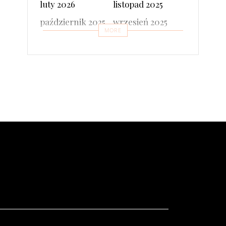
luty 2026
listopad 2025
październik 2025
wrzesień 2025
MORE
czerwiec 2025
kwiecień 2025
marzec 2025
luty 2025
styczeń 2025
grudzień 2024
listopad 2024
październik 2024
wrzesień 2024
sierpień 2024
czerwiec 2024
maj 2024
kwiecień 2024
marzec 2024
luty 2024
styczeń 2024
listopad 2023
październik 2023
wrzesień 2023