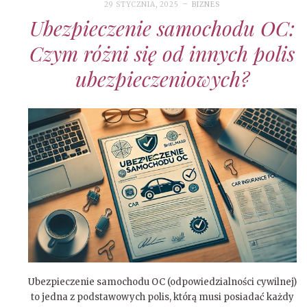
29 STYCZNIA, 2025
BIZNES
Ubezpieczenie samochodu OC:
Czym różni się od innych polis
ubezpieczeniowych?
Ubezpieczenie samochodu OC (odpowiedzialności cywilnej)
to jedna z podstawowych polis, którą musi posiadać każdy