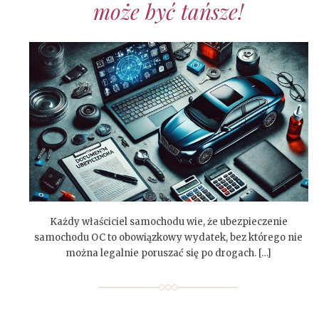
może być tańsze!
Każdy właściciel samochodu wie, że ubezpieczenie
samochodu OC to obowiązkowy wydatek, bez którego nie
można legalnie poruszać się po drogach. […]