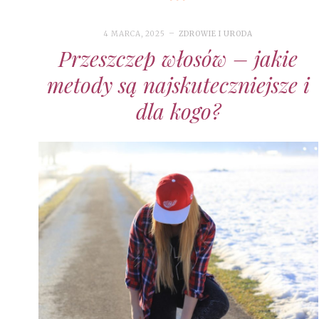
4 MARCA, 2025
ZDROWIE I URODA
Przeszczep włosów – jakie
metody są najskuteczniejsze i
dla kogo?