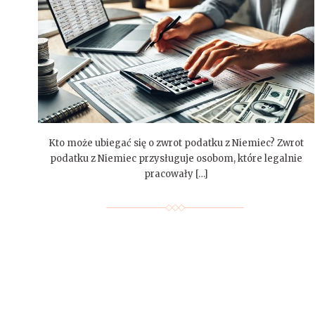
Kto może ubiegać się o zwrot podatku z Niemiec? Zwrot
podatku z Niemiec przysługuje osobom, które legalnie
pracowały […]