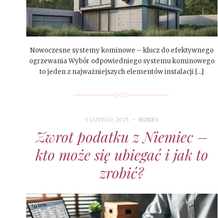
Nowoczesne systemy kominowe – klucz do efektywnego
ogrzewania Wybór odpowiedniego systemu kominowego
to jeden z najważniejszych elementów instalacji […]
5 LUTEGO, 2025
BIZNES
Zwrot podatku z Niemiec –
kto może się ubiegać i jak to
zrobić?