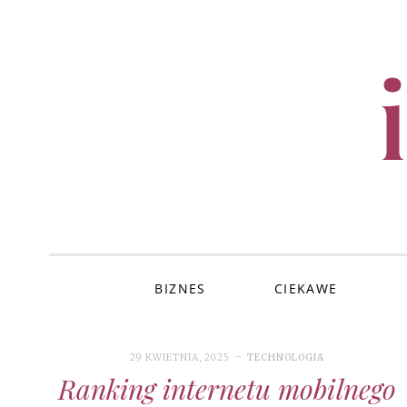
SKIP
TO
CONTENT
BIZNES
CIEKAWE
29 KWIETNIA, 2025
TECHNOLOGIA
Ranking internetu mobilnego