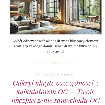
Wybór odpowiednich okien i drzwi to kluczowy element
aranżacji każdego domu. Okna i drzwi nie tylko pełnią
funkcje […]
13 LUTEGO, 2025
BIZNES
Odkryj ukryte oszczędności z
kalkulatorem OC – Twoje
ubezpieczenie samochodu OC