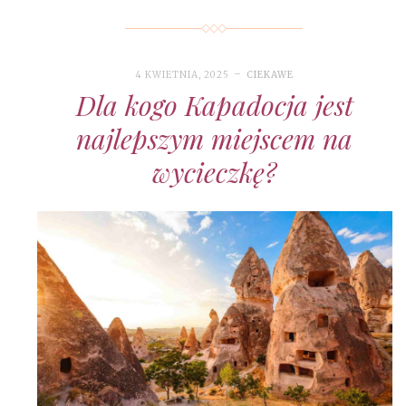
4 KWIETNIA, 2025
CIEKAWE
Dla kogo Kapadocja jest
najlepszym miejscem na
wycieczkę?