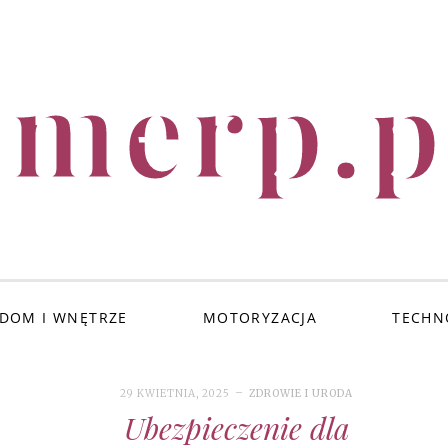
imerp.p
DOM I WNĘTRZE
MOTORYZACJA
TECHN
29 KWIETNIA, 2025
ZDROWIE I URODA
Ubezpieczenie dla