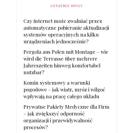
OSTATNIE WPISY
Czy internet może zwalniać przez
automatyczne pobieranie aktualizacji
systemów operacyjnych na kilku
urządzeniach jednocześnie?
Pergola aus Polen mit Montage – wie
wird die Terrasse über mehrere
Jahreszeiten hinweg komfortabel
nutzbar?
Komin systemowy a warunki
pogodowe – jak wiatr, mróz i wilgoć
wpływają na pracę całego układu
Prywatne Pakiety Medyczne dla Firm
– jak zwiększyć odporność
organizacji i przewidywalność
procesów?