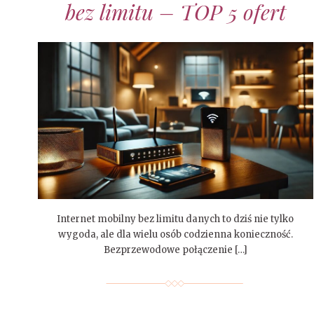
bez limitu – TOP 5 ofert
Internet mobilny bez limitu danych to dziś nie tylko
wygoda, ale dla wielu osób codzienna konieczność.
Bezprzewodowe połączenie […]