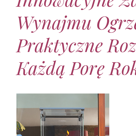
Wynajmu Ogrz
Praktyczne Ro
Każdą Porę Ro