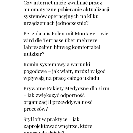
Czy internet może zwalniać przez
automatyczne pobieranie aktualizacji
systemów operacyjnych na kilku
urządzeniach jednocześnie?
Pergola aus Polen mit Montage – wie
wird die Terrasse über mehrere
Jahreszeiten hinweg komfortabel
nutzbar?
Komin systemowy a warunki
pogodowe – jak wiatr, mróz i wilgoć
wpływają na pracę całego układu
Prywatne Pakiety Medyczne dla Firm
– jak zwiększyć odporność
organizacji i przewidywalność
procesów?
Styl loft w praktyce – jak
zaprojektować wnętrze, które
naprawdę działa?