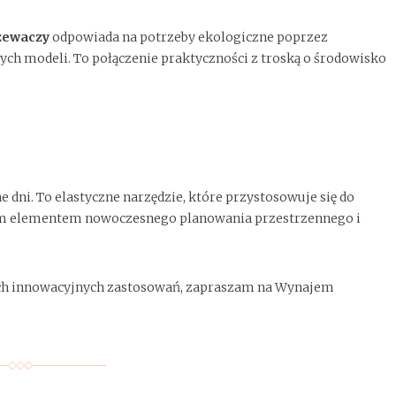
zewaczy
odpowiada na potrzeby ekologiczne poprzez
ch modeli. To połączenie praktyczności z troską o środowisko
dni. To elastyczne narzędzie, które przystosowuje się do
znym elementem nowoczesnego planowania przestrzennego i
ich innowacyjnych zastosowań, zapraszam na Wynajem