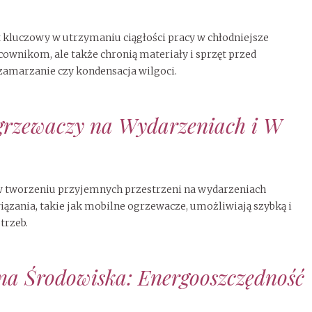
t kluczowy w utrzymaniu ciągłości pracy w chłodniejsze
ownikom, ale także chronią materiały i sprzęt przed
zamarzanie czy kondensacja wilgoci.
grzewaczy na Wydarzeniach i W
w tworzeniu przyjemnych przestrzeni na wydarzeniach
iązania, takie jak mobilne ogrzewacze, umożliwiają szybką i
trzeb.
a Środowiska: Energooszczędność