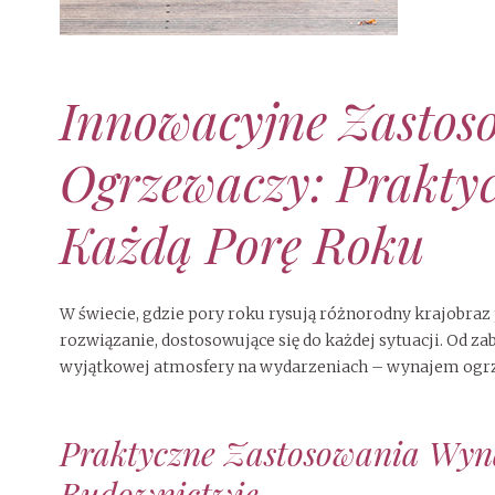
Innowacyjne Zasto
Ogrzewaczy: Prakty
Każdą Porę Roku
W świecie, gdzie pory roku rysują różnorodny krajobraz
rozwiązanie, dostosowujące się do każdej sytuacji. Od 
wyjątkowej atmosfery na wydarzeniach – wynajem ogrze
Praktyczne Zastosowania Wyn
Budownictwie