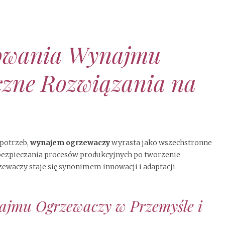
sowania Wynajmu
czne Rozwiązania na
 potrzeb,
wynajem ogrzewaczy
wyrasta jako wszechstronne
zabezpieczania procesów produkcyjnych po tworzenie
waczy staje się synonimem innowacji i adaptacji.
ajmu Ogrzewaczy w Przemyśle i