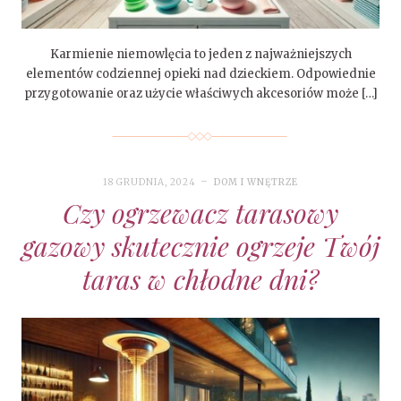
Karmienie niemowlęcia to jeden z najważniejszych
elementów codziennej opieki nad dzieckiem. Odpowiednie
przygotowanie oraz użycie właściwych akcesoriów może […]
18 GRUDNIA, 2024
DOM I WNĘTRZE
Czy ogrzewacz tarasowy
gazowy skutecznie ogrzeje Twój
taras w chłodne dni?