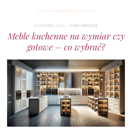
12 GRUDNIA, 2024
DOM I WNĘTRZE
Meble kuchenne na wymiar czy
gotowe – co wybrać?