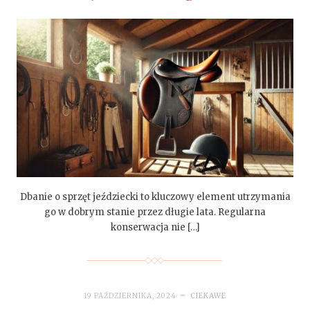
Dbanie o sprzęt jeździecki to kluczowy element utrzymania
go w dobrym stanie przez długie lata. Regularna
konserwacja nie […]
19 PAŹDZIERNIKA, 2024
CIEKAWE