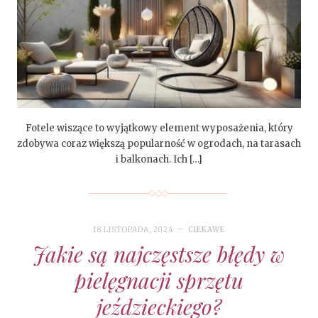
Fotele wiszące to wyjątkowy element wyposażenia, który
zdobywa coraz większą popularność w ogrodach, na tarasach
i balkonach. Ich […]
18 LISTOPADA, 2024
CIEKAWE
Jakie są najczęstsze błędy w
pielęgnacji sprzętu
jeździeckiego?