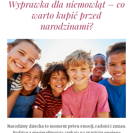
Wyprawka dla niemowląt – co
warto kupić przed
narodzinami?
Narodziny dziecka to moment pełen emocji, radości i zmian.
Rodzice z niecierpliwością czekają na przyjście swojego