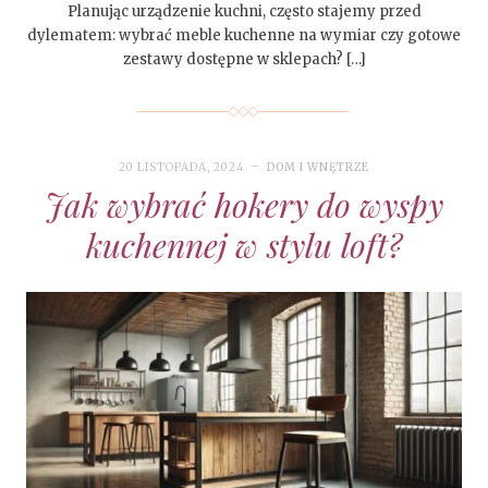
Planując urządzenie kuchni, często stajemy przed
dylematem: wybrać meble kuchenne na wymiar czy gotowe
zestawy dostępne w sklepach? […]
20 LISTOPADA, 2024
DOM I WNĘTRZE
Jak wybrać hokery do wyspy
kuchennej w stylu loft?