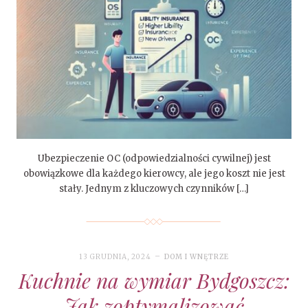
Ubezpieczenie OC (odpowiedzialności cywilnej) jest
obowiązkowe dla każdego kierowcy, ale jego koszt nie jest
stały. Jednym z kluczowych czynników […]
13 GRUDNIA, 2024
DOM I WNĘTRZE
Kuchnie na wymiar Bydgoszcz:
Jak zoptymalizować