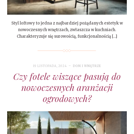
Styl loftowy to jedna z najbardziej pożądanych estetyk w
nowoczesnych wnętrzach, zwłaszcza w kuchniach.
Charakteryzuje się surowością, funkcjonalnością […]
19 LISTOPADA, 2024
DOM I WNĘTRZE
Czy fotele wiszące pasują do
nowoczesnych aranżacji
ogrodowych?