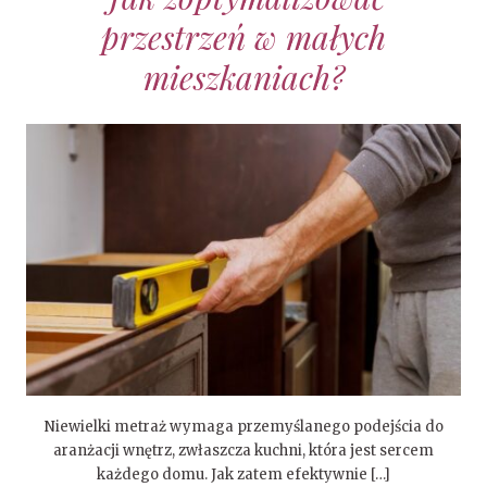
przestrzeń w małych
mieszkaniach?
Niewielki metraż wymaga przemyślanego podejścia do
aranżacji wnętrz, zwłaszcza kuchni, która jest sercem
każdego domu. Jak zatem efektywnie […]