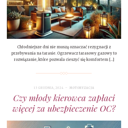
Chłodniejsze dni nie muszą oznaczać rezygnacji z
przebywania na tarasie. Ogrzewacz tarasowy gazowy to
rozwiązanie, które pozwala cieszyć się komfortem […]
13 GRUDNIA, 2024
MOTORYZACJA
Czy młody kierowca zapłaci
więcej za ubezpieczenie OC?