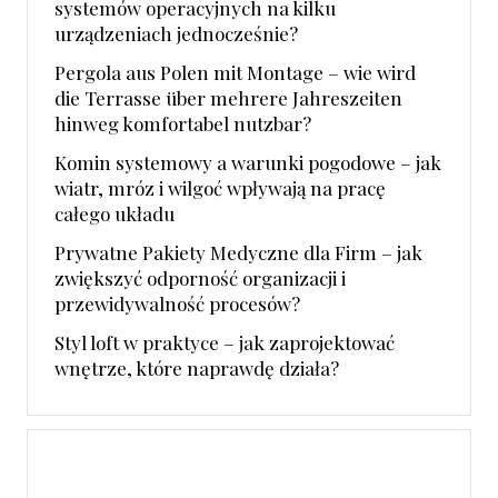
systemów operacyjnych na kilku
urządzeniach jednocześnie?
Pergola aus Polen mit Montage – wie wird
die Terrasse über mehrere Jahreszeiten
hinweg komfortabel nutzbar?
Komin systemowy a warunki pogodowe – jak
wiatr, mróz i wilgoć wpływają na pracę
całego układu
Prywatne Pakiety Medyczne dla Firm – jak
zwiększyć odporność organizacji i
przewidywalność procesów?
Styl loft w praktyce – jak zaprojektować
wnętrze, które naprawdę działa?